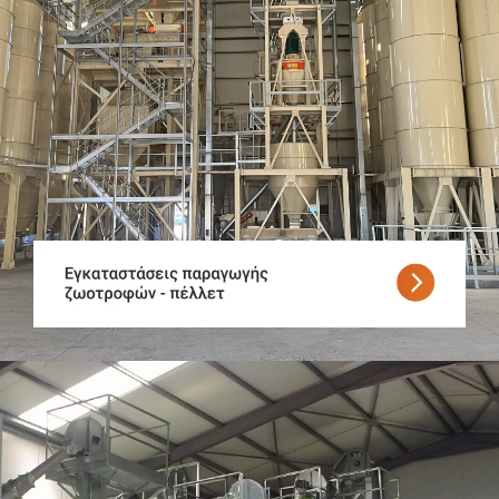
Παραγωγή ζωοτροφών
Παραγωγή πέλλετ