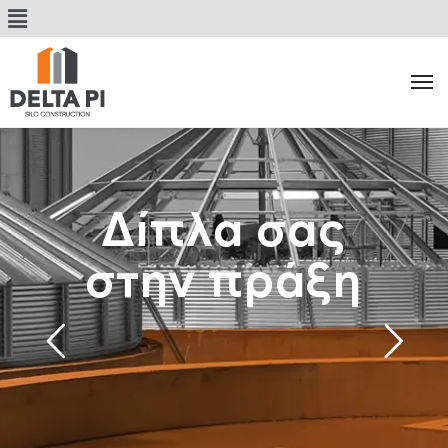
Δίπλα σας
στην πράξη