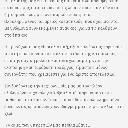
Η πολυετής μας εμπειρία μας επιτρέπει να προσφέρουμε
σε όσους μας εμπιστεύονται τις λύσεις που απαντούν στα
ζητούμενά τους με τον επαρκέστερο τρόπο.
Ολοκληρωμένες και άρτιες κατασκευές, που σχεδιάζονται
με γνώμονα συγκεκριμένες ανάγκες, για να τις καλύψουν
στο έπακρο.
Η προσέγγισή μας είναι ολιστική, εξασφαλίζοντας κορυφαία
ποιότητα και συνέπεια σε όλα τα στάδια της κατασκευής:
από την αρχική μελέτη και τον σχεδιασμό, μέχρι την
υλοποίηση και παράδοση του έργου, είμαστε ο μόνος
συνεργάτης που χρειάζεστε για ένα άριστο αποτέλεσμα.
Συνδυάζοντας την τεχνογνωσία μας με τον πλέον
εξελιγμένο μηχανολογικό εξοπλισμό, πορευόμαστε με
μεθοδικότητα και συνέπεια, παραδίδοντας ολοκληρωμένα
έργα, εντός ορισμένων χρονοδιαγραμμάτων, με το κλειδί στο
χέρι.
Η γκάμα των υπηρεσιών μας περιλαμβάνει: