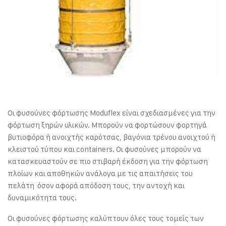
Οι φυσούνες φόρτωσης Moduflex είναι σχεδιασμένες για την
φόρτωση ξηρών υλικών. Μπορούν να φορτώσουν φορτηγά
βυτιοφόρα ή ανοιχτής καρότσας, βαγόνια τρένου ανοιχτού ή
κλειστού τύπου και containers. Οι φυσούνες μπορούν να
κατασκευαστούν σε πιο στιβαρή έκδοση για την φόρτωση
πλοίων και αποθηκών ανάλογα με τις απαιτήσεις του
πελάτη όσον αφορά απόδοση τους, την αντοχή και
δυναμικότητα τους.
Οι φυσούνες φόρτωσης καλύπτουν όλες τους τομείς των