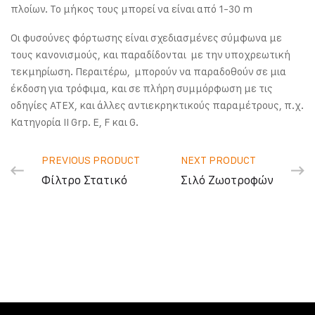
πλοίων. Το μήκος τους μπορεί να είναι από 1-30 m
Οι φυσούνες φόρτωσης είναι σχεδιασμένες σύμφωνα με
τους κανονισμούς, και παραδίδονται με την υποχρεωτική
τεκμηρίωση. Περαιτέρω, μπορούν να παραδοθούν σε μια
έκδοση για τρόφιμα, και σε πλήρη συμμόρφωση με τις
οδηγίες ATEX, και άλλες αντιεκρηκτικούς παραμέτρους, π.χ.
Κατηγορία II Grp. Ε, F και G.
PREVIOUS PRODUCT
NEXT PRODUCT
Φίλτρο Στατικό
Σιλό Ζωοτροφών