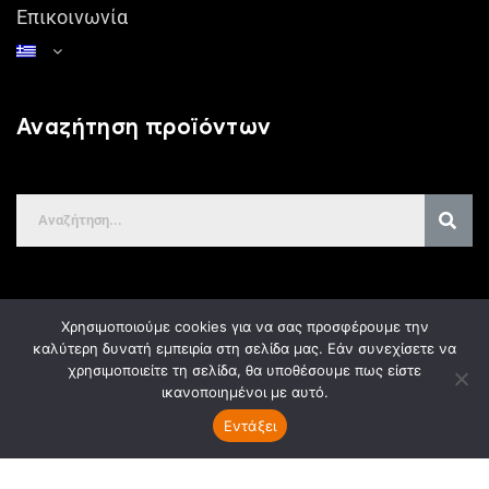
Επικοινωνία
Αναζήτηση προϊόντων
Χρησιμοποιούμε cookies για να σας προσφέρουμε την
Δήλωση GDPR
καλύτερη δυνατή εμπειρία στη σελίδα μας. Εάν συνεχίσετε να
χρησιμοποιείτε τη σελίδα, θα υποθέσουμε πως είστε
ικανοποιημένοι με αυτό.
Κατασκευή Ιστοσελίδων
Gama Advertising
Εντάξει