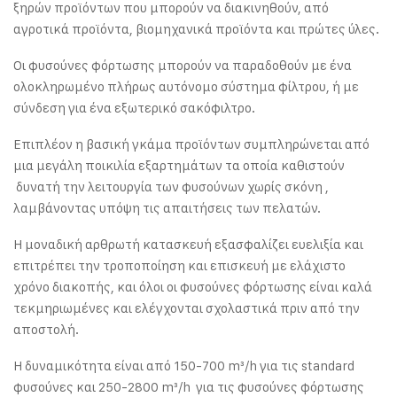
ξηρών προϊόντων που μπορούν να διακινηθούν, από
αγροτικά προϊόντα, βιομηχανικά προϊόντα και πρώτες ύλες.
Οι φυσούνες φόρτωσης μπορούν να παραδοθούν με ένα
ολοκληρωμένο πλήρως αυτόνομο σύστημα φίλτρου, ή με
σύνδεση για ένα εξωτερικό σακόφιλτρο.
Επιπλέον η βασική γκάμα προϊόντων συμπληρώνεται από
μια μεγάλη ποικιλία εξαρτημάτων τα οποία καθιστούν
δυνατή την λειτουργία των φυσούνων χωρίς σκόνη ,
λαμβάνοντας υπόψη τις απαιτήσεις των πελατών.
Η μοναδική αρθρωτή κατασκευή εξασφαλίζει ευελιξία και
επιτρέπει την τροποποίηση και επισκευή με ελάχιστο
χρόνο διακοπής, και όλοι οι φυσούνες φόρτωσης είναι καλά
τεκμηριωμένες και ελέγχονται σχολαστικά πριν από την
αποστολή.
Η δυναμικότητα είναι από 150-700 m³/h για τις standard
φυσούνες και 250-2800 m³/h για τις φυσούνες φόρτωσης