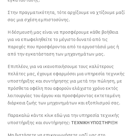
Στην πραγματικότητα, τότε αρχίζουμε να χτίζουμε μαζί
σας μια σχέση εμπιστοσύνης.
Η δέσμευσή μας είναι να προσφέρουμε κάθε βοήθεια
για να επωφεληθείτε το μέγιστο δυνατό από τις
παροχές που προσφέρονται από το εργοστάσιό μας ή
από την εγκατάσταση των μηχανημάτων μας.
Επιπλέον, για να ικανοποιήσουμε τους καλύτερους
πελάτες μας, έχουμε εφαρμόσει μια υπηρεσία τεχνικής
υποστήριξης και συντήρησης για μετά την πώληση, με
πρόσθετα οφέλη που αφορούν ελάχιστο χρόνο εκτός
λειτουργίας του έργου και προσφέροντας εκτεταμένη
διάρκεια ζωής των μηχανημάτων και εξοπλισμού σας.
Παρακαλώ κάντε κλικ εδώ για την υπηρεσία τεχνικής
υποστήριξης και συντήρησης:
ΤΕΧΝΙΚΗ ΥΠΟΣΤΗΡΙΞΗ
Μη διστάσετε να επικοινωνήσετε μαζί μας στο