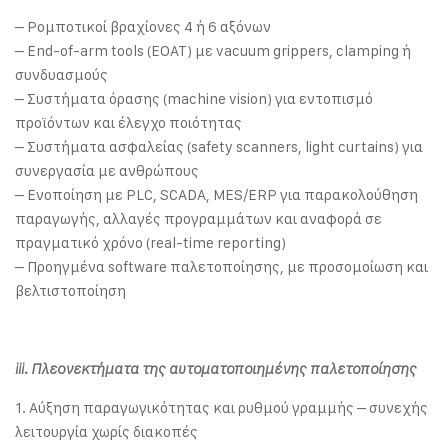
– Ρομποτικοί βραχίονες 4 ή 6 αξόνων
– End-of-arm tools (EOAT) με vacuum grippers, clamping ή
συνδυασμούς
– Συστήματα όρασης (machine vision) για εντοπισμό
προϊόντων και έλεγχο ποιότητας
– Συστήματα ασφαλείας (safety scanners, light curtains) για
συνεργασία με ανθρώπους
– Ενοποίηση με PLC, SCADA, MES/ERP για παρακολούθηση
παραγωγής, αλλαγές προγραμμάτων και αναφορά σε
πραγματικό χρόνο (real-time reporting)
– Προηγμένα software παλετοποίησης, με προσομοίωση και
βελτιστοποίηση
iii. Πλεονεκτήματα της αυτοματοποιημένης παλετοποίησης
1. Αύξηση παραγωγικότητας και ρυθμού γραμμής – συνεχής
λειτουργία χωρίς διακοπές