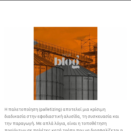
Η παλετοποίηση (palletizing) αποτελεί μια κρίσιμη
διαδικασία στην εφοδιαστική αλυσίδα, τη συσκευασία και
την παραγωγή. Με απλά λόγια, είναι η τοποθέτηση
προϊόντων σε παλέτες κατά τρόπο που να διασφαλίζεται η