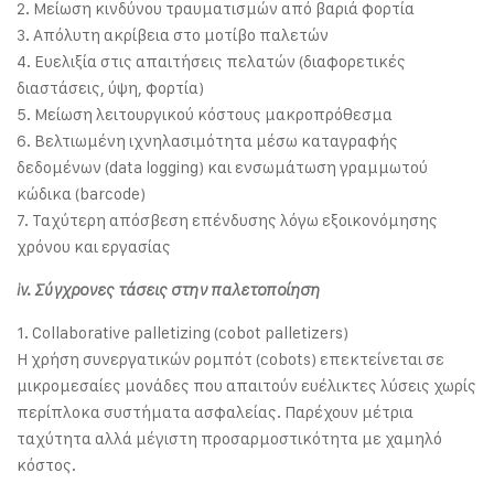
2. Μείωση κινδύνου τραυματισμών από βαριά φορτία
3. Απόλυτη ακρίβεια στο μοτίβο παλετών
4. Ευελιξία στις απαιτήσεις πελατών (διαφορετικές
διαστάσεις, ύψη, φορτία)
5. Μείωση λειτουργικού κόστους μακροπρόθεσμα
6. Βελτιωμένη ιχνηλασιμότητα μέσω καταγραφής
δεδομένων (data logging) και ενσωμάτωση γραμμωτού
κώδικα (barcode)
7. Ταχύτερη απόσβεση επένδυσης λόγω εξοικονόμησης
χρόνου και εργασίας
iv. Σύγχρονες τάσεις στην παλετοποίηση
1. Collaborative palletizing (cobot palletizers)
Η χρήση συνεργατικών ρομπότ (cobots) επεκτείνεται σε
μικρομεσαίες μονάδες που απαιτούν ευέλικτες λύσεις χωρίς
περίπλοκα συστήματα ασφαλείας. Παρέχουν μέτρια
ταχύτητα αλλά μέγιστη προσαρμοστικότητα με χαμηλό
κόστος.