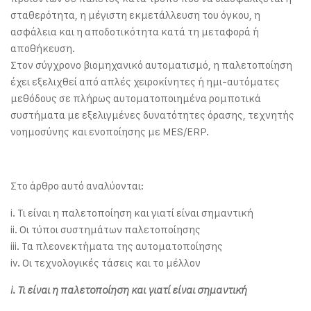
σταθερότητα, η μέγιστη εκμετάλλευση του όγκου, η
ασφάλεια και η αποδοτικότητα κατά τη μεταφορά ή
αποθήκευση.
Στον σύγχρονο βιομηχανικό αυτοματισμό, η παλετοποίηση
έχει εξελιχθεί από απλές χειροκίνητες ή ημι-αυτόματες
μεθόδους σε πλήρως αυτοματοποιημένα ρομποτικά
συστήματα με εξελιγμένες δυνατότητες όρασης, τεχνητής
νοημοσύνης και ενοποίησης με MES/ERP.
Στο άρθρο αυτό αναλύονται:
i. Τι είναι η παλετοποίηση και γιατί είναι σημαντική
ii. Οι τύποι συστημάτων παλετοποίησης
iii. Τα πλεονεκτήματα της αυτοματοποίησης
iv. Οι τεχνολογικές τάσεις και το μέλλον
i. Τι είναι η παλετοποίηση και γιατί είναι σημαντική