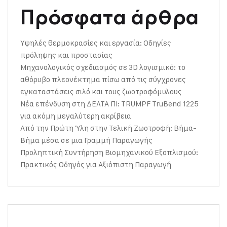
Πρόσφατα άρθρα
Υψηλές θερμοκρασίες και εργασία: Οδηγίες
πρόληψης και προστασίας
Μηχανολογικός σχεδιασμός σε 3D λογισμικό: το
αθόρυβο πλεονέκτημα πίσω από τις σύγχρονες
εγκαταστάσεις σιλό και τους ζωοτροφόμυλους
Νέα επένδυση στη ΔΕΛΤΑ ΠΙ: TRUMPF TruBend 1225
για ακόμη μεγαλύτερη ακρίβεια
Από την Πρώτη Ύλη στην Τελική Ζωοτροφή: Βήμα-
Βήμα μέσα σε μια Γραμμή Παραγωγής
Προληπτική Συντήρηση Βιομηχανικού Εξοπλισμού:
Πρακτικός Οδηγός για Αξιόπιστη Παραγωγή