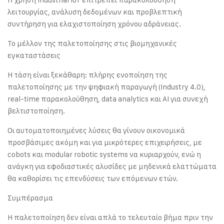
λειτουργίας, ανάλυση δεδομένων και προβλεπτική
συντήρηση για ελαχιστοποίηση χρόνου αδράνειας.
Το μέλλον της παλετοποίησης στις βιομηχανικές
εγκαταστάσεις
Η τάση είναι ξεκάθαρη: πλήρης ενοποίηση της
παλετοποίησης με την ψηφιακή παραγωγή (Industry 4.0),
real-time παρακολούθηση, data analytics και AI για συνεχή
βελτιστοποίηση.
Οι αυτοματοποιημένες λύσεις θα γίνουν οικονομικά
προσβάσιμες ακόμη και για μικρότερες επιχειρήσεις, με
cobots και modular robotic systems να κυριαρχούν, ενώ η
ανάγκη για εφοδιαστικές αλυσίδες με μηδενικά ελαττώματα
θα καθορίσει τις επενδύσεις των επόμενων ετών.
Συμπέρασμα
Η παλετοποίηση δεν είναι απλά το τελευταίο βήμα πριν την