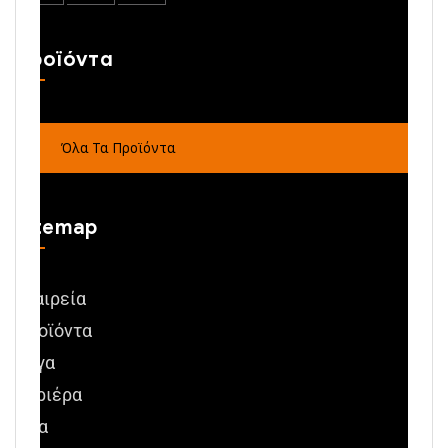
Προϊόντα
Όλα Τα Προϊόντα
Sitemap
Εταιρεία
Προϊόντα
Έργα
Καριέρα
Νέα