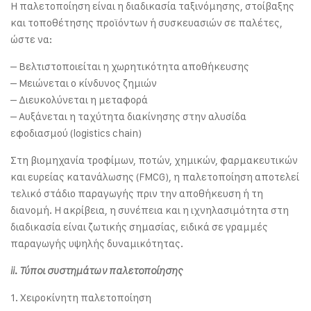
Η παλετοποίηση είναι η διαδικασία ταξινόμησης, στοίβαξης
και τοποθέτησης προϊόντων ή συσκευασιών σε παλέτες,
ώστε να:
– Βελτιστοποιείται η χωρητικότητα αποθήκευσης
– Μειώνεται ο κίνδυνος ζημιών
– Διευκολύνεται η μεταφορά
– Αυξάνεται η ταχύτητα διακίνησης στην αλυσίδα
εφοδιασμού (logistics chain)
Στη βιομηχανία τροφίμων, ποτών, χημικών, φαρμακευτικών
και ευρείας κατανάλωσης (FMCG), η παλετοποίηση αποτελεί
τελικό στάδιο παραγωγής πριν την αποθήκευση ή τη
διανομή. Η ακρίβεια, η συνέπεια και η ιχνηλασιμότητα στη
διαδικασία είναι ζωτικής σημασίας, ειδικά σε γραμμές
παραγωγής υψηλής δυναμικότητας.
ii. Τύποι συστημάτων παλετοποίησης
1. Χειροκίνητη παλετοποίηση