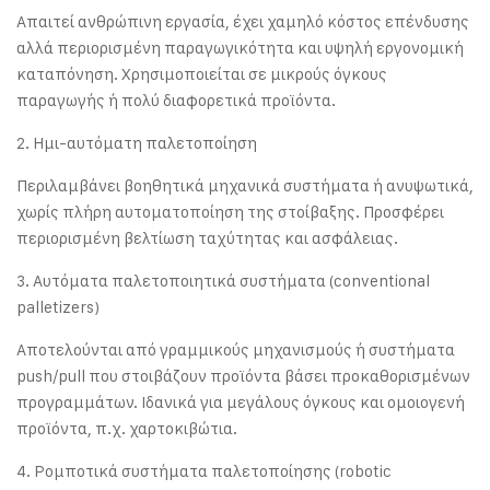
Απαιτεί ανθρώπινη εργασία, έχει χαμηλό κόστος επένδυσης
αλλά περιορισμένη παραγωγικότητα και υψηλή εργονομική
καταπόνηση. Χρησιμοποιείται σε μικρούς όγκους
παραγωγής ή πολύ διαφορετικά προϊόντα.
2. Ημι-αυτόματη παλετοποίηση
Περιλαμβάνει βοηθητικά μηχανικά συστήματα ή ανυψωτικά,
χωρίς πλήρη αυτοματοποίηση της στοίβαξης. Προσφέρει
περιορισμένη βελτίωση ταχύτητας και ασφάλειας.
3. Αυτόματα παλετοποιητικά συστήματα (conventional
palletizers)
Αποτελούνται από γραμμικούς μηχανισμούς ή συστήματα
push/pull που στοιβάζουν προϊόντα βάσει προκαθορισμένων
προγραμμάτων. Ιδανικά για μεγάλους όγκους και ομοιογενή
προϊόντα, π.χ. χαρτοκιβώτια.
4. Ρομποτικά συστήματα παλετοποίησης (robotic