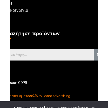
Blog
Επικοινωνία
Αναζήτηση προϊόντων
Δήλωση GDPR
Κατασκευή Ιστοσελίδων
Gama Advertising
Χρησιμοποιούμε cookies για να σας προσφέρουμε την