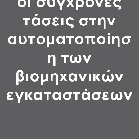
οι σύγχρονες
τάσεις στην
αυτοματοποίησ
η των
βιομηχανικών
εγκαταστάσεων