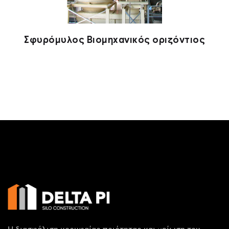
Σφυρόμυλος Βιομηχανικός οριζόντιος