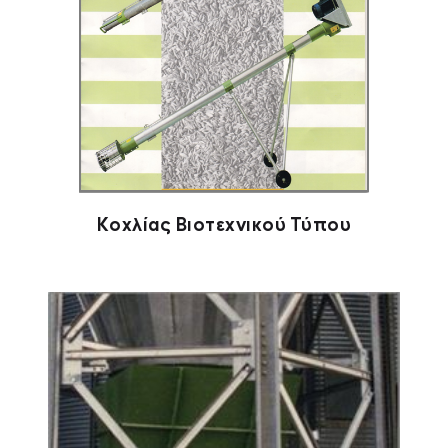
Κοχλίας Βιοτεχνικού Τύπου