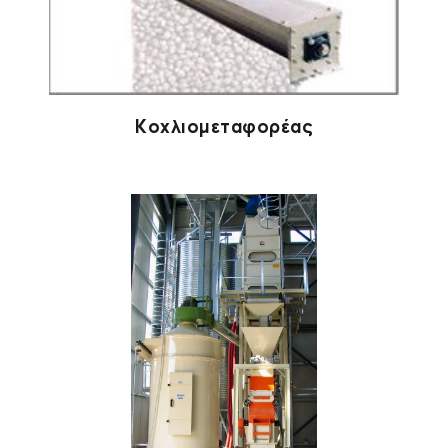
Κοχλιομεταφορέας