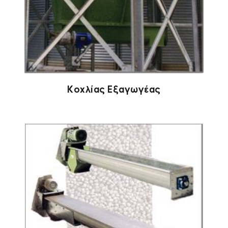
Κοχλίας Εξαγωγέας