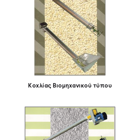
Κοχλίας Βιομηχανικού τύπου