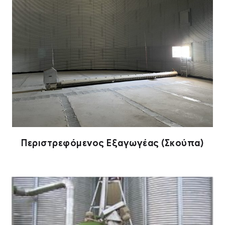
Περιστρεφόμενος Εξαγωγέας (Σκούπα)