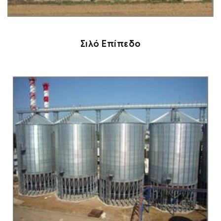
Σιλό Επίπεδο