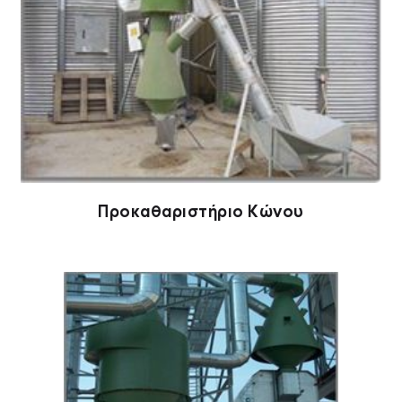
Προκαθαριστήριο Κώνου