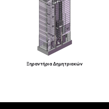
Ξηραντήρια Δημητριακών