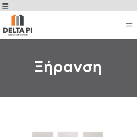
Ξήρανση
Κατηγορία: