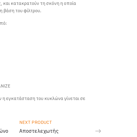
, και κατακρατούν τη σκόνη η οποία
η βάση του φίλτρου.
πό:
ΑΝΙΖΕ
ν η εγκατάσταση του κυκλώνα γίνεται σε
NEXT PRODUCT
κώνο
Αποστελεχωτής