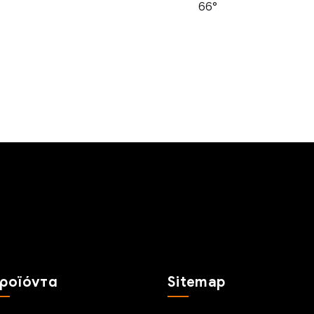
66°
ροϊόντα
Sitemap