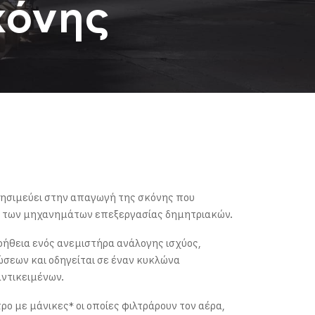
κόνης
ησιμεύει στην απαγωγή της σκόνης που
α των μηχανημάτων επεξεργασίας δημητριακών.
οήθεια ενός ανεμιστήρα ανάλογης ισχύος,
ώσεων και οδηγείται σε έναν κυκλώνα
αντικειμένων.
ρο με μάνικες* οι οποίες φιλτράρουν τον αέρα,