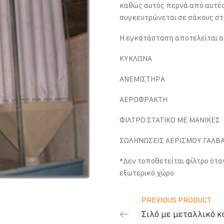
καθώς αυτός περνά από αυτές
συγκεντρώνεται σε σάκους στ
Η εγκατάσταση αποτελείται α
ΚΥΚΛΩΝΑ
ΑΝΕΜΙΣΤΗΡΑ
ΑΕΡΟΦΡΑΚΤΗ
ΦΙΛΤΡΟ ΣΤΑΤΙΚΟ ΜΕ ΜΑΝΙΚΕΣ
ΣΩΛΗΝΩΣΕΙΣ ΑΕΡΙΣΜΟΥ ΓΑΛΒ
*Δεν τοποθετείται φίλτρο ότα
εξωτερικό χώρο
PREVIOUS PRODUCT
Σιλό με μεταλλικό 