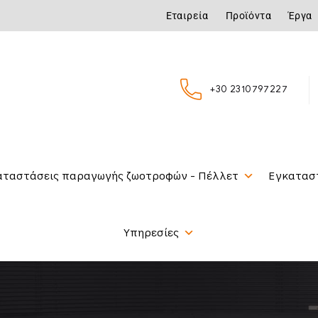
Εταιρεία
Προϊόντα
Έργα
+30 2310797227
αταστάσεις παραγωγής ζωοτροφών - Πέλλετ
Εγκατασ
Υπηρεσίες