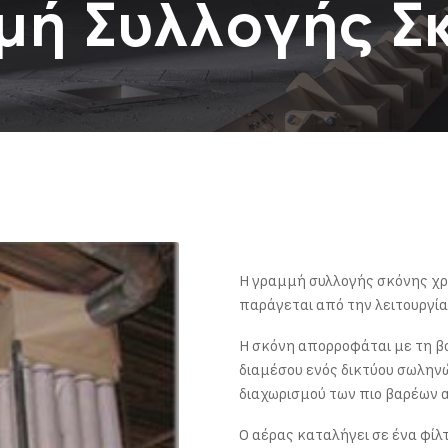
μή Συλλογής Σ
Η γραμμή συλλογής σκόνης χρ
παράγεται από την λειτουργί
Η σκόνη απορροφάται με τη β
διαμέσου ενός δικτύου σωλην
διαχωρισμού των πιο βαρέων 
Ο αέρας καταλήγει σε ένα φίλτ