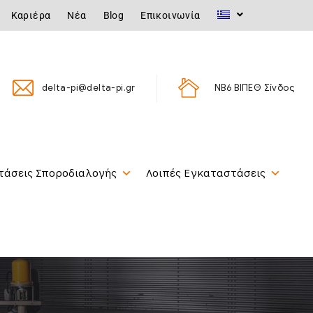
Καριέρα
Νέα
Blog
Επικοινωνία
delta-pi@delta-pi.gr
ΝΒ6 ΒΙΠΕΘ Σίνδος
τάσεις Σποροδιαλογής
Λοιπές Εγκαταστάσεις