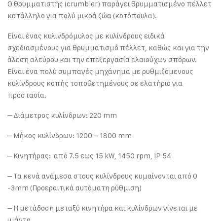
Ο θρυμματιστής (crumbler) παράγει θρυμματισμένο πέλλετ
κατάλληλο για πολύ μικρά ζώα (κοτόπουλα).
Είναι ένας κυλινδρόμυλος με κυλίνδρους ειδικά
σχεδιασμένους για θρυμματισμό πέλλετ, καθώς και για την
άλεση αλεύρου και την επεξεργασία ελαιούχων σπόρων.
Είναι ένα πολύ συμπαγές μηχάνημα με ρυθμιζόμενους
κυλίνδρους κοπής τοποθετημένους σε ελατήριο για
προστασία.
– Διάμετρος κυλίνδρων: 220 mm
– Μήκος κυλίνδρων: 1200 – 1800 mm
– Κινητήρας: από 7.5 εως 15 kW, 1450 rpm, IP 54
– Τα κενά ανάμεσα στους κυλίνδρους κυμαίνονται από 0
-3mm (Προεραιτικά αυτόματη ρύθμιση)
– Η μετάδοση μεταξύ κινητήρα και κυλίνδρων γίνεται με
ιμάντα