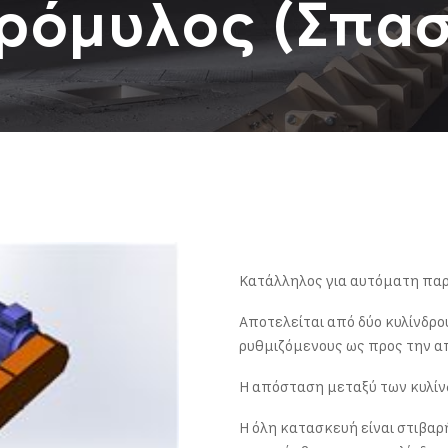
ρόμυλος (Σπα
Κατάλληλος για αυτόματη πα
Αποτελείται από δύο κυλίνδρο
ρυθμιζόμενους ως προς την α
Η απόσταση μεταξύ των κυλίνδ
Η όλη κατασκευή είναι στιβαρ