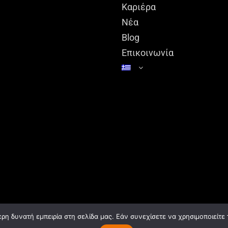
Καριέρα
Νέα
Blog
Επικοινωνία
η δυνατή εμπειρία στη σελίδα μας. Εάν συνεχίσετε να χρησιμοποιείτε 
Δήλωση GDPR