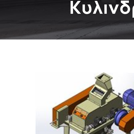
Κυλινδ