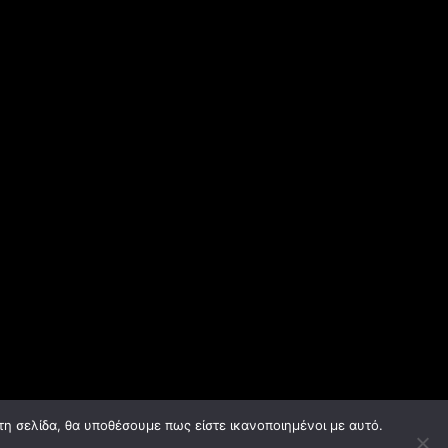
τη σελίδα, θα υποθέσουμε πως είστε ικανοποιημένοι με αυτό.