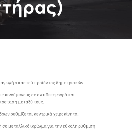
στήρας)
ραγωγή σπαστού προϊόντος δημητριακών.
υς κινούμενους σε αντίθετη φορά και
πόσταση μεταξύ τους.
ρων ρυθμίζεται κεντρικά χειροκίνητα.
ή σε μεταλλικό ικρίωμα για την εύκολη ρύθμιση