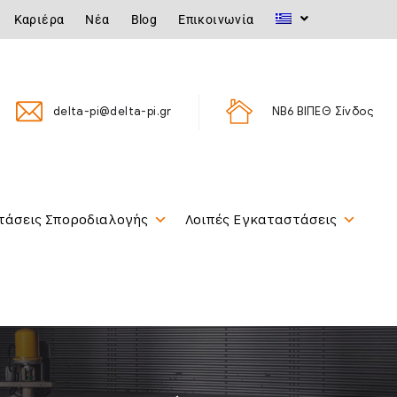
Καριέρα
Νέα
Blog
Επικοινωνία
delta-pi@delta-pi.gr
ΝΒ6 ΒΙΠΕΘ Σίνδος
τάσεις Σποροδιαλογής
Λοιπές Εγκαταστάσεις