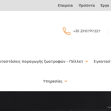
Εταιρεία
Προϊόντα
Έργα
+30 2310797227
αταστάσεις παραγωγής ζωοτροφών - Πέλλετ
Εγκατασ
Υπηρεσίες