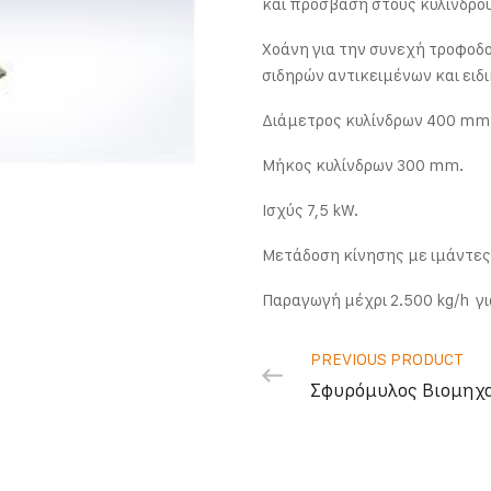
και πρόσβαση στους κυλίνδρο
Χοάνη για την συνεχή τροφοδ
σιδηρών αντικειμένων και ειδ
Διάμετρος κυλίνδρων 400 mm
Μήκος κυλίνδρων 300 mm.
Ισχύς 7,5 kW.
Μετάδοση κίνησης με ιμάντες
Παραγωγή μέχρι 2.500 kg/h γ
PREVIOUS PRODUCT
Σφυρόμυλος Βιομηχα