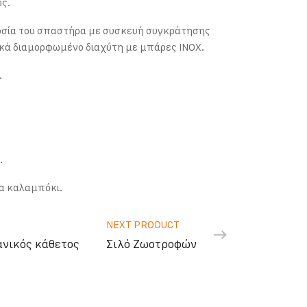
υς.
οσία του σπαστήρα με συσκευή συγκράτησης
ικά διαμορφωμένο διαχύτη με μπάρες INOX.
.
.
ια καλαμπόκι.
NEXT PRODUCT
νικός κάθετος
Σιλό Ζωοτροφών