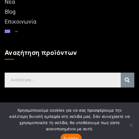
Νέα
Blog
Επικοινωνία
Αναζήτηση προϊόντων
Χρησιμοποιούμε cookies για να σας προσφέρουμε την
Δήλωση GDPR
καλύτερη δυνατή εμπειρία στη σελίδα μας. Εάν συνεχίσετε να
χρησιμοποιείτε τη σελίδα, θα υποθέσουμε πως είστε
ικανοποιημένοι με αυτό.
Κατασκευή Ιστοσελίδων
Gama Advertising
Εντάξει