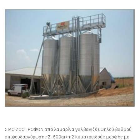
ΣΙΛΟ ΖΩΟΤΡΟΦΩΝ από λαμαρίνα γαλβανιζέ υψηλού βαθμού
επιψευδαργύρωσης Ζ-600gr/m2 κυματοειδούς μορφής με