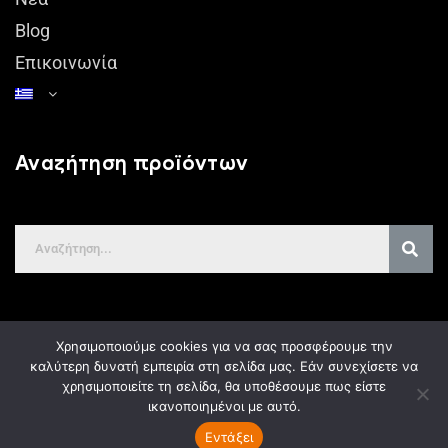
Blog
Επικοινωνία
Αναζήτηση προϊόντων
Χρησιμοποιούμε cookies για να σας προσφέρουμε την
Δήλωση GDPR
καλύτερη δυνατή εμπειρία στη σελίδα μας. Εάν συνεχίσετε να
χρησιμοποιείτε τη σελίδα, θα υποθέσουμε πως είστε
ικανοποιημένοι με αυτό.
Κατασκευή Ιστοσελίδων
Gama Advertising
Εντάξει