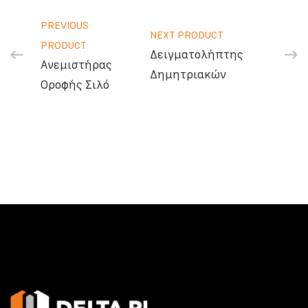
PREVIOUS
NEXT PRODUCT
PRODUCT
Δειγματολήπτης
Ανεμιστήρας
Δημητριακών
Οροφής Σιλό