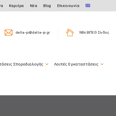
γα
Καριέρα
Νέα
Blog
Επικοινωνία
delta-pi@delta-pi.gr
ΝΒ6 ΒΙΠΕΘ Σίνδος
τάσεις Σποροδιαλογής
Λοιπές Εγκαταστάσεις