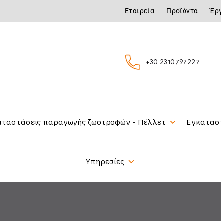
Εταιρεία
Προϊόντα
Έρ
+30 2310797227
αταστάσεις παραγωγής ζωοτροφών - Πέλλετ
Εγκατασ
Υπηρεσίες