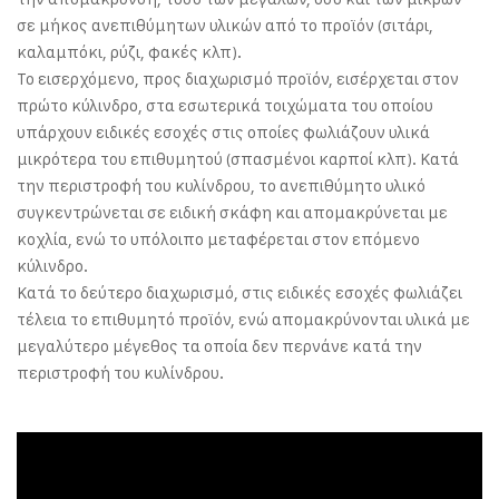
σε μήκος ανεπιθύμητων υλικών από το προϊόν (σιτάρι,
καλαμπόκι, ρύζι, φακές κλπ).
Το εισερχόμενο, προς διαχωρισμό προϊόν, εισέρχεται στον
πρώτο κύλινδρο, στα εσωτερικά τοιχώματα του οποίου
υπάρχουν ειδικές εσοχές στις οποίες φωλιάζουν υλικά
μικρότερα του επιθυμητού (σπασμένοι καρποί κλπ). Κατά
την περιστροφή του κυλίνδρου, το ανεπιθύμητο υλικό
συγκεντρώνεται σε ειδική σκάφη και απομακρύνεται με
κοχλία, ενώ το υπόλοιπο μεταφέρεται στον επόμενο
κύλινδρο.
Κατά το δεύτερο διαχωρισμό, στις ειδικές εσοχές φωλιάζει
τέλεια το επιθυμητό προϊόν, ενώ απομακρύνονται υλικά με
μεγαλύτερο μέγεθος τα οποία δεν περνάνε κατά την
περιστροφή του κυλίνδρου.