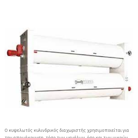
Ο κυψελωτός κυλινδρικός διαχωριστής χρησιμοποιείται για
την απομάκρυνση, τόσο των μεγάλων, όσο και των μικρών