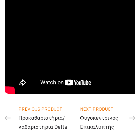
PREVIOUS PRODUCT
NEXT PRODUCT
Προκαθαριστήρια/
Φυγοκεντρικός
καθαριστήρια Delta
Επικαλυπτής