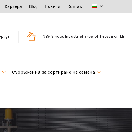
Кариера
Blog
Новини
Контакт
pi.gr
ΝΒ6 Sindos Industrial area of Thessalonikli
Съоръжения за сортиране на семена