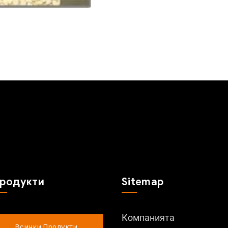
родукти
Sitemap
Компанията
Всички Продукти