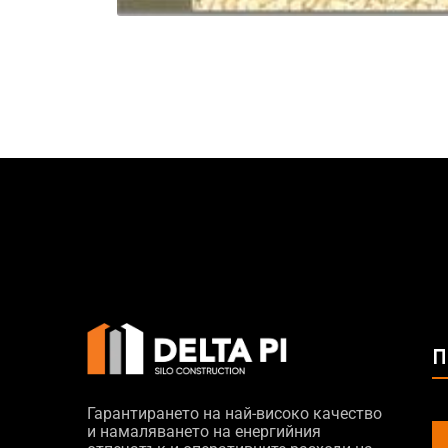
П
Гарантирането на най-високо качество
и намаляването на енергийния