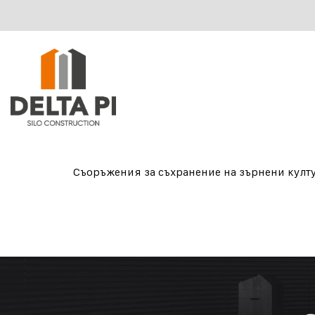
Съоръжения за съхранение на зърнени култ