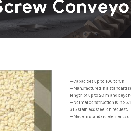
Screw Conveyo
– Capacities up to 100 ton/h
– Manufactured in a standard 
length of up to 20 m and beyon
– Normal construction is in 25/1
315 stainless steel on request.
– Made in standard elements of